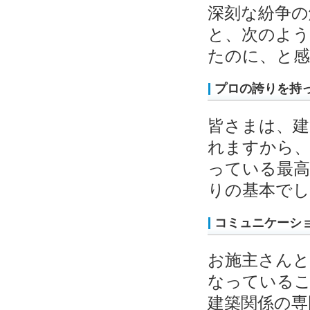
深刻な紛争の
と、次のよ
たのに、と
プロの誇りを持
皆さまは、建
れますから
っている最高
りの基本でし
コミュニケーシ
お施主さん
なっている
建築関係の専