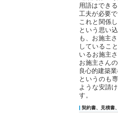
用語はできる
工夫が必要で
これと関係
という思い込
も、お施主さ
していること
いるお施主
お施主さん
良心的建築業
というのも専
ような安請
す。
契約書、見積書