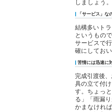
しましょう
「サービス」な
結構多いトラ
というもの
サービスで行
確にしてお
苦情には迅速に
完成引渡後、
具の立て付
す。ちょっ
る」「雨漏り
かまなけれ