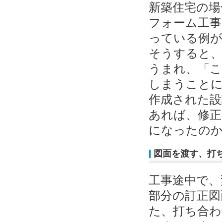
新築住宅の場
フォーム工事
っている例
そうすると、
うまれ、「
しまうこと
作成された設
あれば、修正
になったの
図面を渡す、打
工事途中で、
部分の訂正図
た、打ち合わ