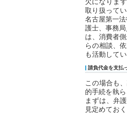
欠になります
取り扱って
名古屋第一法
護士、事務局
は、消費者側
らの相談、依
も活動してい
請負代金を支払
この場合も、
的手続を執
まずは、弁護
見定めてお